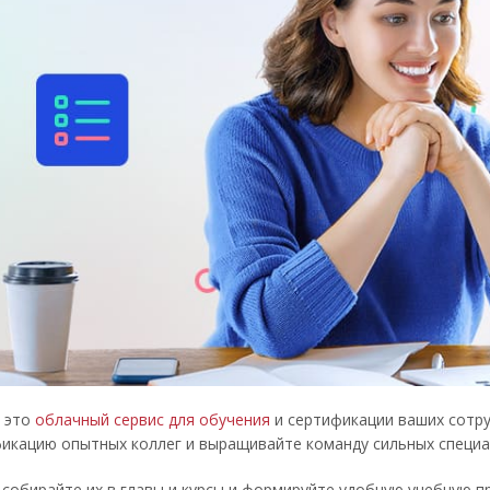
 это
облачный сервис для обучения
и сертификации ваших сотру
икацию опытных коллег и выращивайте команду сильных специа
 собирайте их в главы и курсы и формируйте удобную учебную 