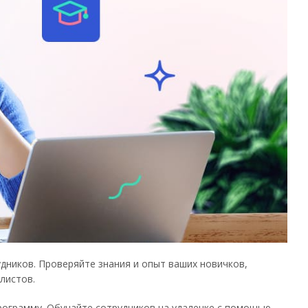
дников. Проверяйте знания и опыт ваших новичков,
листов.
программу. Обучайте сотрудников на удаленке с помощью