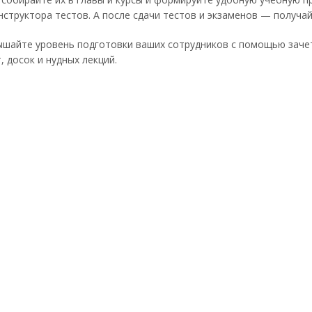
нструктора тестов. А после сдачи тестов и экзаменов — получа
ышайте уровень подготовки ваших сотрудников с помощью зачет
, досок и нудных лекций.