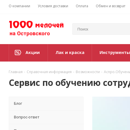
О компании
Условия доставки
Оплата
Обмен и возврат
Акции
Лак и краска
Инструменты
Главная
-
Справочная информация
-
Возможности
-
Аспро.Обучен
Сервис по обучению сотр
Блог
Вопрос-ответ