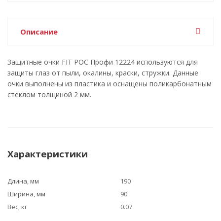
Описание
Защитные очки FIT РОС Профи 12224 используются для
защиты глаз от пыли, окалины, краски, стружки. Данные
очки выполнены из пластика и оснащены поликарбонатным
стеклом толщиной 2 мм.
Характеристики
Длина, мм
190
Ширина, мм
90
Вес, кг
0.07