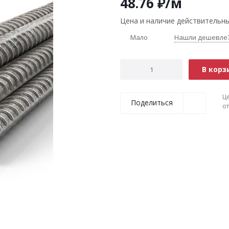
48.76
₽
/м
Цена и наличие действительны
Мало
Нашли дешевле
В корз
Ц
Поделиться
о