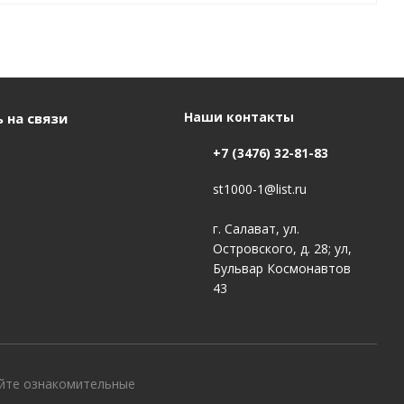
Наши контакты
 на связи
+7 (3476) 32-81-83
st1000-1@list.ru
г. Салават, ул.
Островского, д. 28; ул,
Бульвар Космонавтов
43
айте ознакомительные