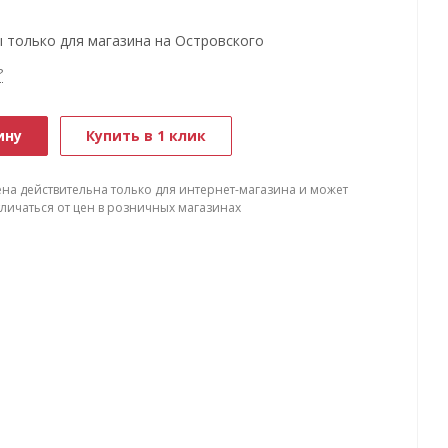
 только для магазина на Островского
?
ину
Купить в 1 клик
ена действительна только для интернет-магазина и может
тличаться от цен в розничных магазинах