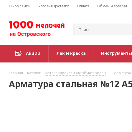
О компании
Условия доставки
Оплата
Обмен и возврат
Акции
Лак и краска
Инструменты
Главная
-
Каталог
-
Металлопрокат и стройматериалы
-
Арматура
Арматура стальная №12 А