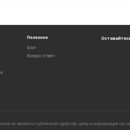
Полезное
Оставайтесь
Блог
Вопрос-ответ
ра
жение не является публичной офертой, цены и информация на с