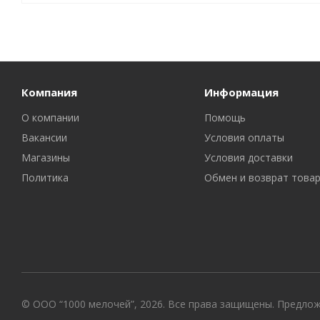
Компания
Информация
О компании
Помощь
Вакансии
Условия оплаты
Магазины
Условия доставки
Политика
Обмен и возврат това
© ООО “1000 мелочей”, 2026. Все права защищены. Предло