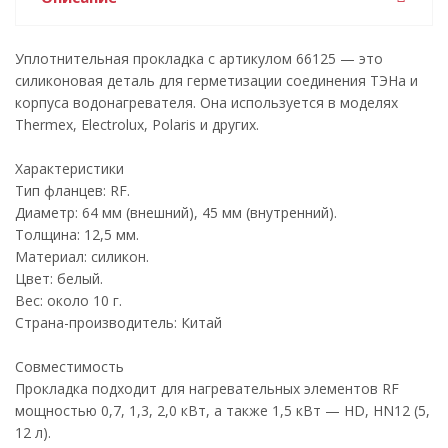
Уплотнительная прокладка с артикулом 66125 — это
силиконовая деталь для герметизации соединения ТЭНа и
корпуса водонагревателя. Она используется в моделях
Thermex, Electrolux, Polaris и других.
Характеристики
Тип фланцев: RF.
Диаметр: 64 мм (внешний), 45 мм (внутренний).
Толщина: 12,5 мм.
Материал: силикон.
Цвет: белый.
Вес: около 10 г.
Страна-производитель: Китай
Совместимость
Прокладка подходит для нагревательных элементов RF
мощностью 0,7, 1,3, 2,0 кВт, а также 1,5 кВт — HD, HN12 (5,
12 л).