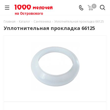
0
Главная
-
Каталог
-
Сантехника
-
Уплотнительная прокладка 66125
Уплотнительная прокладка 66125