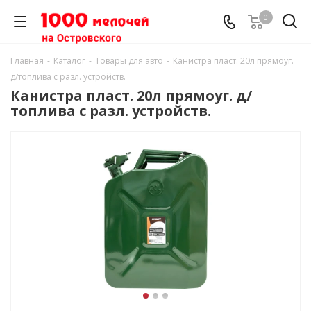
0
Главная
-
Каталог
-
Товары для авто
-
Канистра пласт. 20л прямоуг.
д/топлива с разл. устройств.
Канистра пласт. 20л прямоуг. д/
топлива с разл. устройств.