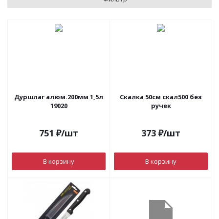
Дуршлаг алюм.200мм 1,5л
Скалка 50см скал500 без
19020
ручек
751
₽
/шт
373
₽
/шт
В корзину
В корзину