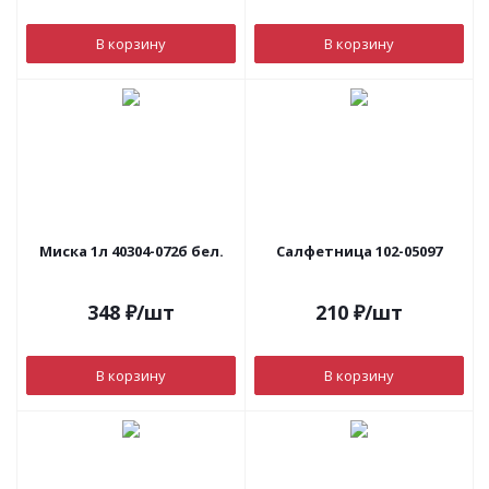
В корзину
В корзину
Миска 1л 40304-072б бел.
Салфетница 102-05097
348
₽
/шт
210
₽
/шт
В корзину
В корзину