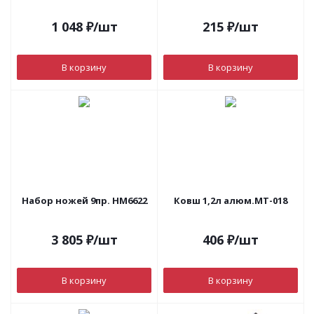
1 048
₽
/шт
215
₽
/шт
В корзину
В корзину
Набор ножей 9пр. НМ6622
Ковш 1,2л алюм.МТ-018
3 805
₽
/шт
406
₽
/шт
В корзину
В корзину