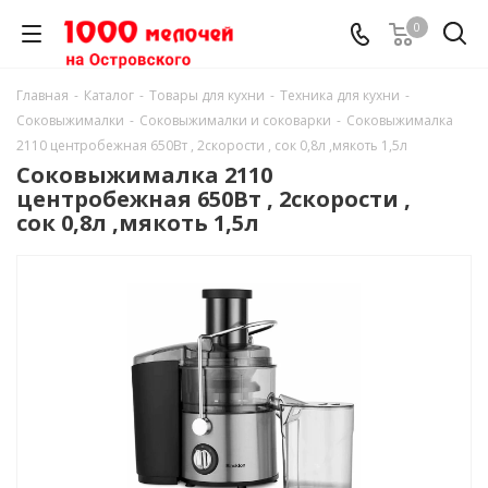
0
Главная
-
Каталог
-
Товары для кухни
-
Техника для кухни
-
Соковыжималки
-
Соковыжималки и соковарки
-
Соковыжималка
2110 центробежная 650Вт , 2скорости , сок 0,8л ,мякоть 1,5л
Соковыжималка 2110
центробежная 650Вт , 2скорости ,
сок 0,8л ,мякоть 1,5л