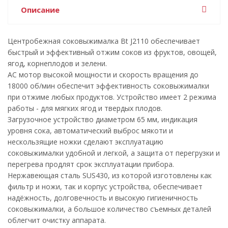
Описание
Центробежная соковыжималка Bt J2110 обеспечивает
быстрый и эффективный отжим соков из фруктов, овощей,
ягод, корнеплодов и зелени.
AC мотор высокой мощности и скорость вращения до
18000 об/мин обеспечит эффективность соковыжималки
при отжиме любых продуктов. Устройство имеет 2 режима
работы - для мягких ягод и твердых плодов.
Загрузочное устройство диаметром 65 мм, индикация
уровня сока, автоматический выброс мякоти и
нескользящие ножки сделают эксплуатацию
соковыжималки удобной и легкой, а защита от перегрузки и
перегрева продлят срок эксплуатации прибора.
Нержавеющая сталь SUS430, из которой изготовлены как
фильтр и ножи, так и корпус устройства, обеспечивает
надёжность, долговечность и высокую гигиеничность
соковыжималки, а большое количество съемных деталей
облегчит очистку аппарата.