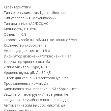
Характеристики:
Тип соковыжималки: Центробежная
Тип управления: Механический
Тип двигателя (AC/DC): AC
Мощность, Вт: 650
Объем, л: 0,8
Скорость работы, об/мин: До 18000 об/мин
Количество скоростей: 2
Резервуар для жмыха: 1.5 л
Индикатор включения/отключения: Нет
Индикатор уровня сока: Да
Длина электрошнура, м: 1
Уровень шума, дБ: До 85 дБ
Отсек для хранения электрошнур: Нет
Прорезиненные ножки: Да
Блокировка при неправильной сборке: Нет
Защита от перегрузки / перегрева: Нет
Защита от случайного включения: Да
Автоматический выброс мякоти: Да
Капля-стоп: Нет