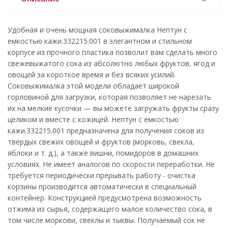
Удобная и очень мощная соковыжималка Нептун с
емкостью кажи.332215.001 в элегантном и стильном
корпусе из прочного пластика позволит вам сделать много
свежевыжатого сока из абсолютно любых фруктов, ягод и
овощей за короткое время и без всяких усилий.
Соковыжималка этой модели обладает широкой
горловиной для загрузки, которая позволяет не нарезать
их на мелкие кусочки — вы можете загружать фрукты сразу
целиком и вместе с кожицей. Нептун с емкостью
кажи.332215.001 предназначена для получения соков из
твёрдых свежих овощей и фруктов (морковь, свекла,
яблоки и т. д.), а также вишни, помидоров в домашних
условиях. Не имеет аналогов по скорости переработки. Не
требуется периодически прерывать работу - очистка
корзины производится автоматически в специальный
контейнер. Конструкцией предусмотрена возможность
отжима из сырья, содержащего малое количество сока, в
том числе моркови, свеклы и тыквы. Получаемый сок не