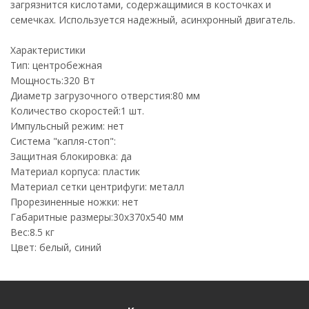
загрязнится кислотами, содержащимися в косточках и
семечках. Используется надежный, асинхронный двигатель.
Характеристики
Тип: центробежная
Мощность:320 Вт
Диаметр загрузочного отверстия:80 мм
Количество скоростей:1 шт.
Импульсный режим: нет
Система "капля-стоп":
Защитная блокировка: да
Материал корпуса: пластик
Материал сетки центрифуги: металл
Прорезиненные ножки: нет
Габаритные размеры:30х370х540 мм
Вес:8.5 кг
Цвет: белый, синий