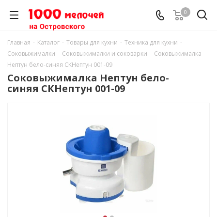
0
Главная
-
Каталог
-
Товары для кухни
-
Техника для кухни
-
Соковыжималки
-
Соковыжималки и соковарки
-
Соковыжималка
Нептун бело-синяя СКНептун 001-09
Соковыжималка Нептун бело-
синяя СКНептун 001-09