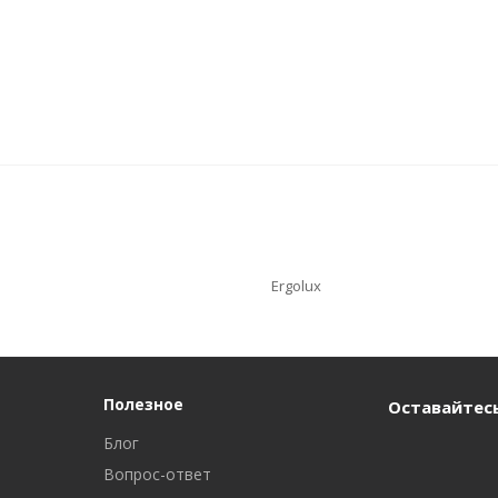
Ergolux
Полезное
Оставайтесь
Блог
Вопрос-ответ