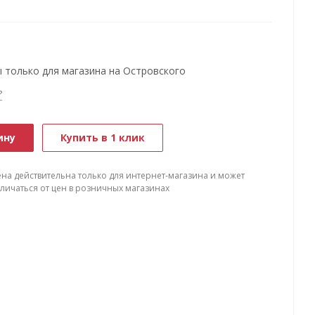
 только для магазина на Островского
?
ину
Купить в 1 клик
ена действительна только для интернет-магазина и может
тличаться от цен в розничных магазинах