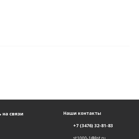
Наши контакты
 на связи
+7 (3476) 32-81-83
st1000-1@list.ru