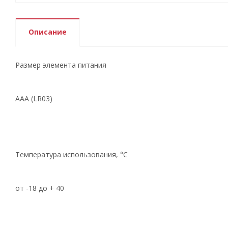
Описание
Размер элемента питания
AAA (LR03)
Температура использования, °C
от -18 до + 40