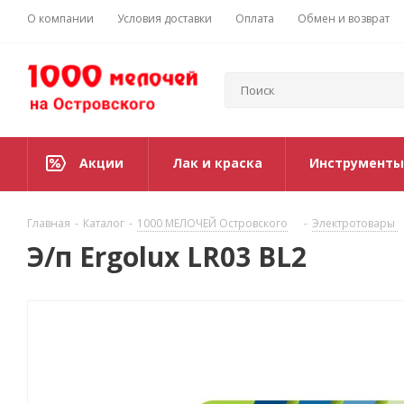
О компании
Условия доставки
Оплата
Обмен и возврат
Акции
Лак и краска
Инструменты
Главная
-
Каталог
-
1000 МЕЛОЧЕЙ Островского
-
Электротовары
Э/п Ergolux LR03 BL2