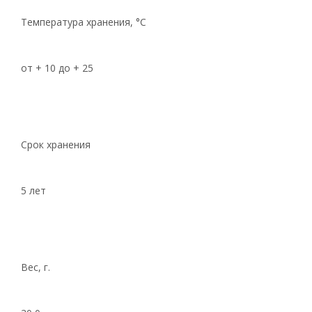
Температура хранения, °C
от + 10 до + 25
Срок хранения
5 лет
Вес, г.