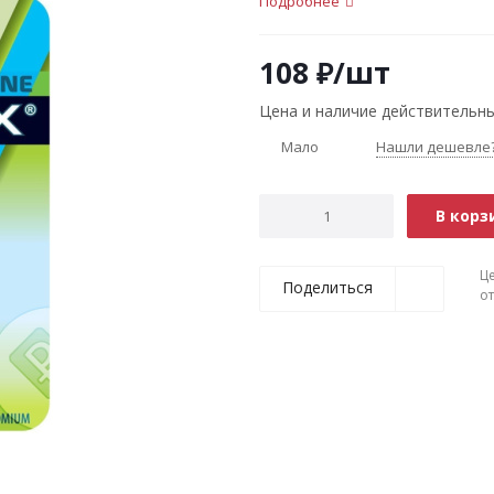
Подробнее
108
₽
/шт
Цена и наличие действительны
Мало
Нашли дешевле
В корз
Ц
Поделиться
о