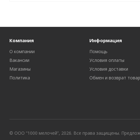
Компания
Информация
О компании
Помощь
Вакансии
Условия оплаты
Магазины
Условия доставки
Политика
Обмен и возврат това
© ООО “1000 мелочей”, 2026. Все права защищены. Предло