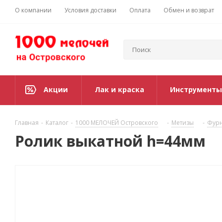
О компании
Условия доставки
Оплата
Обмен и возврат
Акции
Лак и краска
Инструменты
Главная
-
Каталог
-
1000 МЕЛОЧЕЙ Островского
-
Метизы
-
Фурн
Ролик выкатной h=44мм