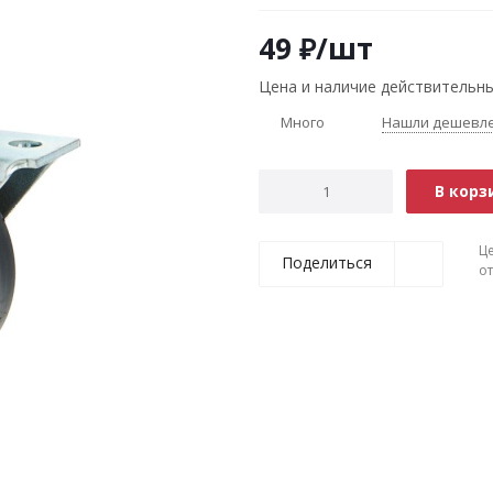
49
₽
/шт
Цена и наличие действительны
Много
Нашли дешевл
В корз
Ц
Поделиться
о