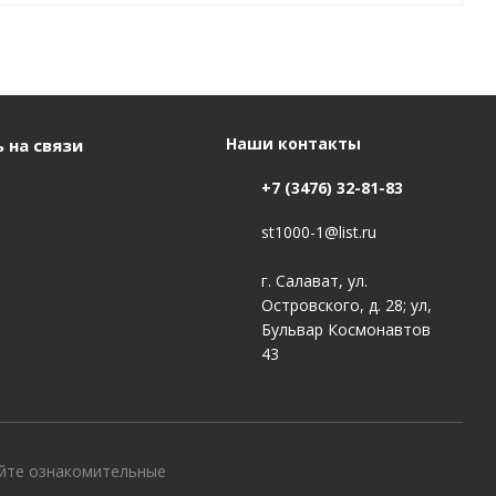
Наши контакты
 на связи
+7 (3476) 32-81-83
st1000-1@list.ru
г. Салават, ул.
Островского, д. 28; ул,
Бульвар Космонавтов
43
айте ознакомительные