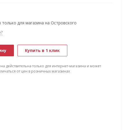
 только для магазина на Островского
е?
ину
Купить в 1 клик
ена действительна только для интернет-магазина и может
тличаться от цен в розничных магазинах