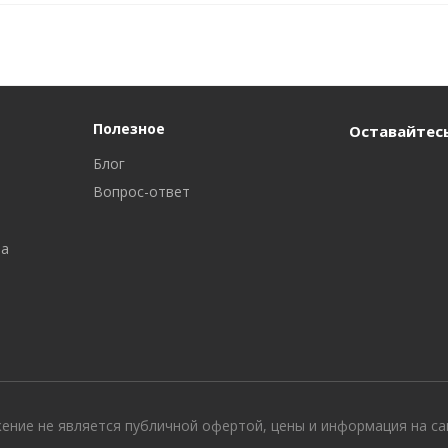
Полезное
Оставайтесь
Блог
Вопрос-ответ
ра
жение не является публичной офертой, цены и информация на с