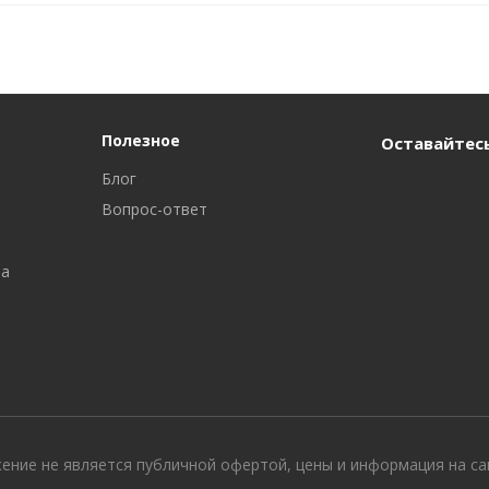
Полезное
Оставайтесь
Блог
Вопрос-ответ
ра
жение не является публичной офертой, цены и информация на с