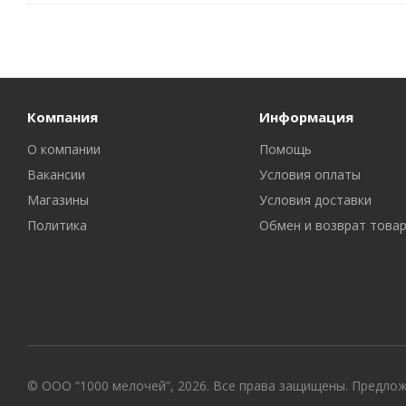
Компания
Информация
О компании
Помощь
Вакансии
Условия оплаты
Магазины
Условия доставки
Политика
Обмен и возврат това
© ООО “1000 мелочей”, 2026. Все права защищены. Предло