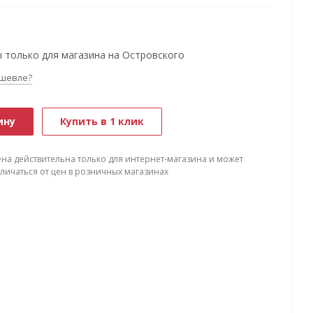
 только для магазина на Островского
шевле?
ину
Купить в 1 клик
ена действительна только для интернет-магазина и может
тличаться от цен в розничных магазинах