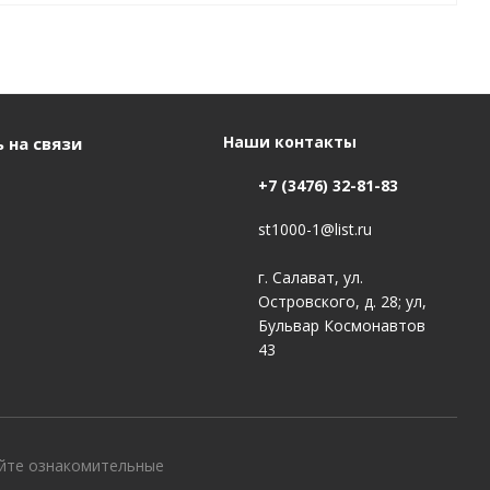
Наши контакты
 на связи
+7 (3476) 32-81-83
st1000-1@list.ru
г. Салават, ул.
Островского, д. 28; ул,
Бульвар Космонавтов
43
айте ознакомительные