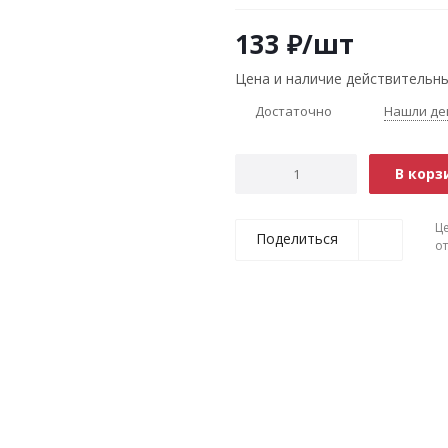
133
₽
/шт
Цена и наличие действительны
Достаточно
Нашли де
В корз
Ц
Поделиться
о