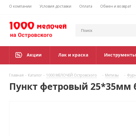
О компании
Условия доставки
Оплата
Обмен и возврат
Акции
Лак и краска
Инструменты
Главная
-
Каталог
-
1000 МЕЛОЧЕЙ Островского
-
Метизы
-
Фурн
Пункт фетровый 25*35мм