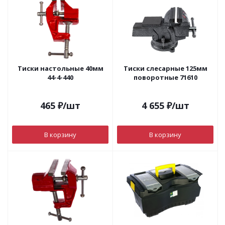
Тиски настольные 40мм
Тиски слесарные 125мм
44-4-440
поворотные 71610
465
₽
/шт
4 655
₽
/шт
В корзину
В корзину