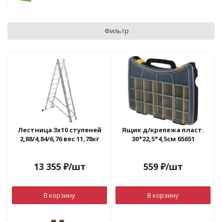
Фильтр
Лестница 3х10 ступеней
Ящик д/крепежа пласт.
2,88/4,84/6,76 вес 11,78кг
30*22,5*4,5см 65651
13 355
₽
/шт
559
₽
/шт
В корзину
В корзину