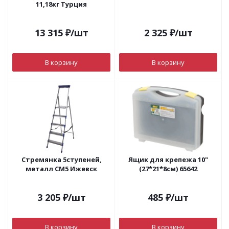
11,18кг Турция
13 315
₽
/шт
2 325
₽
/шт
В корзину
В корзину
Стремянка 5ступеней,
Ящик для крепежа 10"
металл СМ5 Ижевск
(27*21*8см) 65642
3 205
₽
/шт
485
₽
/шт
В корзину
В корзину