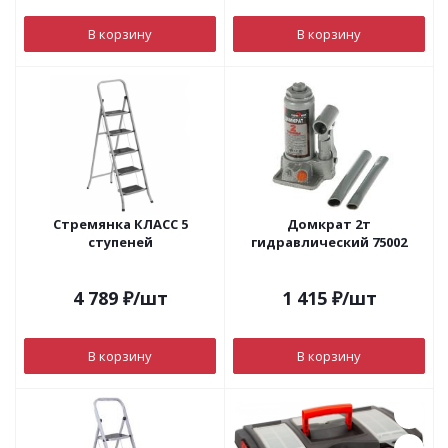
В корзину
В корзину
Стремянка КЛАСС 5
Домкрат 2т
ступеней
гидравлический 75002
4 789
₽
/шт
1 415
₽
/шт
В корзину
В корзину