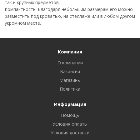
так и крупных предметов.
Компактность: Благодаря небольшим размерам его можно
разместить под кроватью, на стеллаже или в любом другом
укромном месте.
Компания
О компании
Вакансии
Магазины
Политика
Информация
Помощь
Условия оплаты
Условия доставки