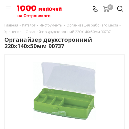
0
Главная
-
Каталог
-
Инструменты
-
Организация рабочего места
-
Хранение
-
Органайзер двухсторонний 220х140х50мм 90737
Органайзер двухсторонний
220х140х50мм 90737