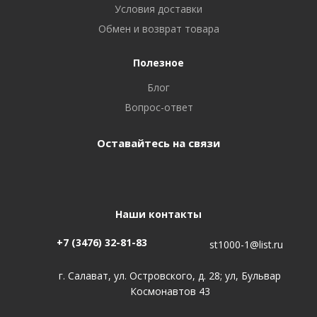
Условия доставки
Обмен и возврат товара
Полезное
Блог
Вопрос-ответ
Оставайтесь на связи
Наши контакты
+7 (3476) 32-81-83
st1000-1@list.ru
г. Салават, ул. Островского, д. 28; ул, Бульвар
Космонавтов 43