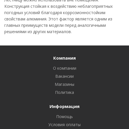
Конструкция стойкая к воздействию неблагоприятных
погодных условий благодаря коррозионностойким
свойствам алюминия. Этот фактор является одним из
главных преимуществ модели перед аналогичными
решениями из других материалов.
Компания
О компании
Вакансии
Магазины
Политика
Информация
Помощь
Условия оплаты