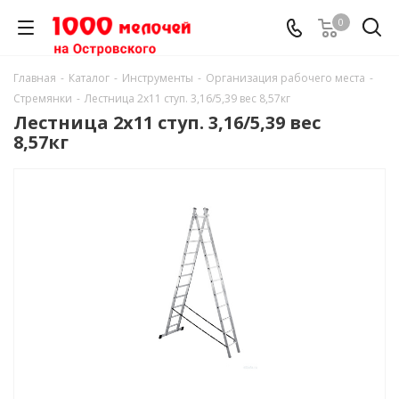
0
Главная
-
Каталог
-
Инструменты
-
Организация рабочего места
-
Стремянки
-
Лестница 2х11 ступ. 3,16/5,39 вес 8,57кг
Лестница 2х11 ступ. 3,16/5,39 вес
8,57кг