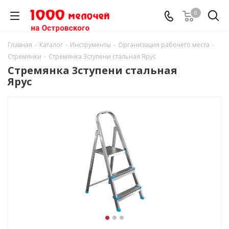
0
Главная
-
Каталог
-
Инструменты
-
Организация рабочего места
-
Стремянки
-
Стремянка 3ступени стальная Ярус
Стремянка 3ступени стальная
Ярус