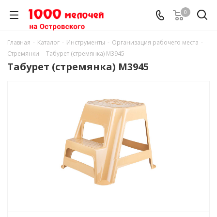
0
Главная
-
Каталог
-
Инструменты
-
Организация рабочего места
-
Стремянки
-
Табурет (стремянка) М3945
Табурет (стремянка) М3945