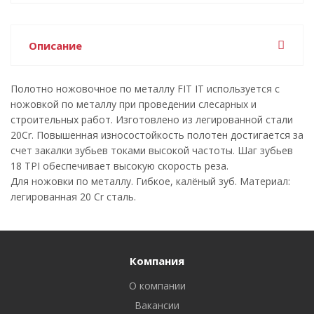
Описание
Полотно ножовочное по металлу FIT IT используется с
ножовкой по металлу при проведении слесарных и
строительных работ. Изготовлено из легированной стали
20Сr. Повышенная износостойкость полотен достигается за
счет закалки зубьев токами высокой частоты. Шаг зубьев
18 TPI обеспечивает высокую скорость реза.
Для ножовки по металлу. Гибкое, калёный зуб. Материал:
легированная 20 Cr сталь.
Компания
О компании
Вакансии