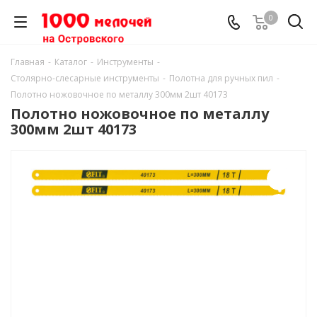
0
Главная
-
Каталог
-
Инструменты
-
Столярно-слесарные инструменты
-
Полотна для ручных пил
-
Полотно ножовочное по металлу 300мм 2шт 40173
Полотно ножовочное по металлу
300мм 2шт 40173