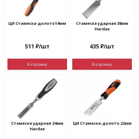
ЦИ Стамеска-долото14мм
Стамеска ударная 38мм
Hardax
511
₽
/шт
435
₽
/шт
В корзину
В корзину
Стамеска ударная 24мм
ЦИ Стамеска-долото 22мм
Hardax