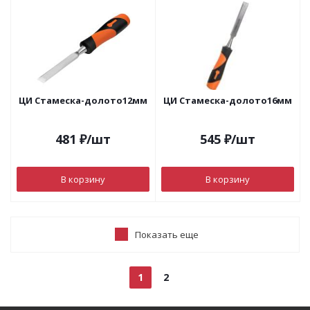
ЦИ Стамеска-долото12мм
ЦИ Стамеска-долото16мм
481
₽
/шт
545
₽
/шт
В корзину
В корзину
Показать еще
1
2