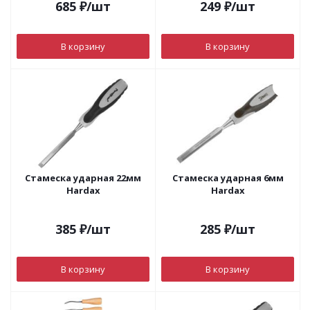
685
₽
/шт
249
₽
/шт
В корзину
В корзину
Стамеска ударная 22мм
Стамеска ударная 6мм
Hardax
Hardax
385
₽
/шт
285
₽
/шт
В корзину
В корзину