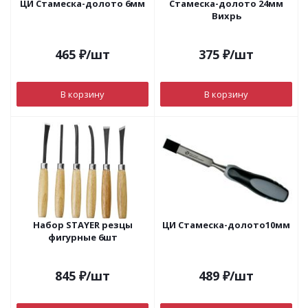
ЦИ Стамеска-долото 6мм
Стамеска-долото 24мм
Вихрь
465
₽
/шт
375
₽
/шт
В корзину
В корзину
Набор STAYER резцы
ЦИ Стамеска-долото10мм
фигурные 6шт
845
₽
/шт
489
₽
/шт