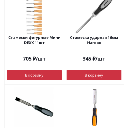
Стамески фигурные Мини
Стамеска ударная 16мм
DEXX 11шт
Hardax
705
₽
/шт
345
₽
/шт
В корзину
В корзину