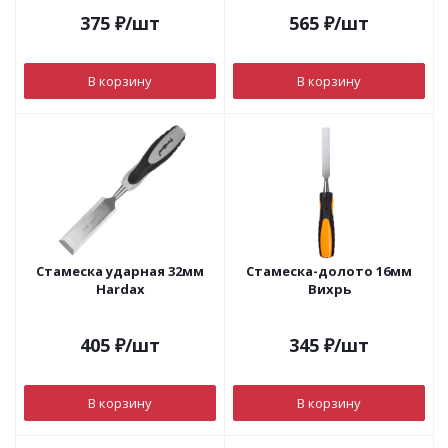
375
₽
/шт
565
₽
/шт
В корзину
В корзину
Стамеска ударная 32мм
Стамеска-долото 16мм
Hardax
Вихрь
405
₽
/шт
345
₽
/шт
В корзину
В корзину