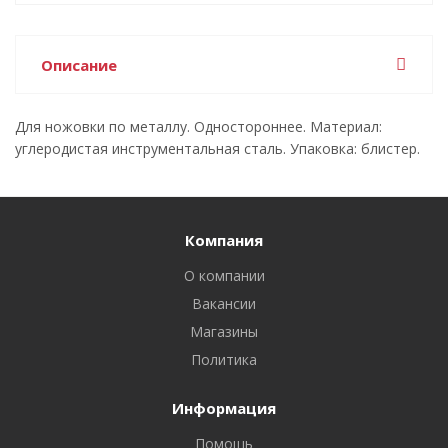
Описание
Для ножовки по металлу. Одностороннее. Материал:
углеродистая инструментальная сталь. Упаковка: блистер.
Компания
О компании
Вакансии
Магазины
Политика
Информация
Помощь