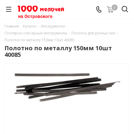
0
Главная
-
Каталог
-
Инструменты
-
Столярно-слесарные инструменты
-
Полотна для ручных пил
-
Полотно по металлу 150мм 10шт 40085
Полотно по металлу 150мм 10шт
40085