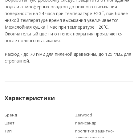
воды и атмосферных осадков до полного высыхания
поверхности на 24 часа при температуре +20 ˚, при более
низкой температуре время высыхания увеличивается.
Межслойная сушка 1 час при температуре +20˚С.
Окончательный цвет и оттенок покрытия проявляются
после полного высыхания.
Расход - до 70 г/м2 для пиленой древесины, до 125 г/м2 для
строганной.
Характеристики
Бренд
Zerwood
Цвет
палисандр
Тип
пропитка защитно-
декоративная