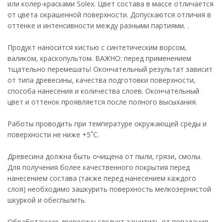
или колер-красками Solex. Цвет состава в массе отличается
от цвета окрашенной поверхности. Допускаются отличия в
оттенке и интенсивности между разными партиями. .
Продукт наносится кистью с синтетическим ворсом,
валиком, краскопультом. ВАЖНО: перед применением
тщательно перемешать! Окончательный результат зависит
от типа древесины, качества подготовки поверхности,
способа нанесения и количества слоев. Окончательный
цвет и оттенок проявляется после полного высыхания.
Работы проводить при температуре окружающей среды и
поверхности не ниже +5˚С.
Древесина должна быть очищена от пыли, грязи, смолы.
Для получения более качественного покрытия перед
нанесением состава (также перед нанесением каждого
слоя) необходимо зашкурить поверхность мелкозернистой
шкуркой и обеспылить.
Обработанную древесину следует защитить от попадания