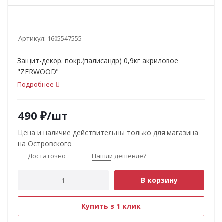
Артикул:
1605547555
Защит-декор. покр.(палисандр) 0,9кг акриловое
"ZERWOOD"
Подробнее
490
₽
/шт
Цена и наличие действительны только для магазина
на Островского
Достаточно
Нашли дешевле?
В корзину
Купить в 1 клик