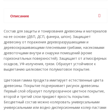
Описание
Состав для защиты и тонирования древесины и материалов
на ее основе (ДВП, ДСП, фанера, шпон). Защищает
древесину от поражения дереворазрушающими и
деревоокрашивающими плесневыми грибами, насекомыми
древоточцами внутри и снаружи помещений (кроме
горизонатльных поверхностей). Защищает от атмосферных
осадков, УФ-излучения, грязи. Образует устойчивое к
выцветанию шелковистое полуматовое покрытие.
Цветовая гамма продукта имитирует естественные цвета
древесины. Покрытие подчеркивает рисунок древесины.
Первый слой образует полупрозрачное цветное покрытие,
второй и третий слои придают яркость покрытию.
Бесцветный состав можно колеровать универсальными
универсальными или водно-дисперсионными колер-пастами