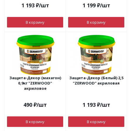
1 193
₽
/шт
1 199
₽
/шт
В корзину
В корзину
Защита-Декор (махагон)
Защита-Декор (Белый) 2,5
0,9кг "ZERWOOD"
"ZERWOOD" акриловая
акриловое
490
₽
/шт
1 193
₽
/шт
В корзину
В корзину