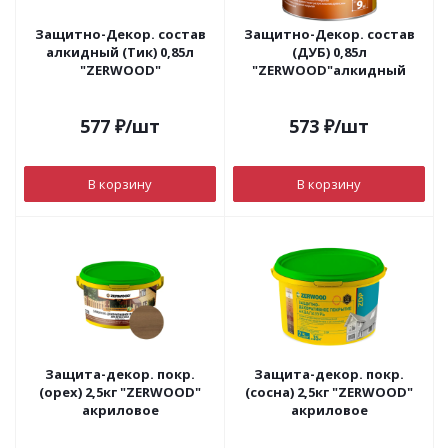
Защитно-Декор. состав
Защитно-Декор. состав
алкидный (Тик) 0,85л
(ДУБ) 0,85л
"ZERWOOD"
"ZERWOOD"алкидный
577
₽
/шт
573
₽
/шт
В корзину
В корзину
Защита-декор. покр.
Защита-декор. покр.
(орех) 2,5кг "ZERWOOD"
(сосна) 2,5кг "ZERWOOD"
акриловое
акриловое