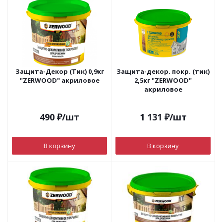
Защита-Декор (Тик) 0,9кг
Защита-декор. покр. (тик)
"ZERWOOD" акриловое
2,5кг "ZERWOOD"
акриловое
490
₽
/шт
1 131
₽
/шт
В корзину
В корзину