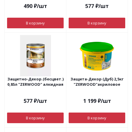
490
₽
/шт
577
₽
/шт
В корзину
В корзину
Защитно-Декор.(бесцвет.)
Защита-Декор (Дуб) 2,5кг
0,85л "ZERWOOD" алкидная
"ZERWOOD"акриловое
577
₽
/шт
1 199
₽
/шт
В корзину
В корзину