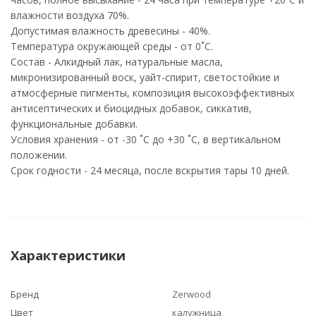
влажности воздуха 70%.
Допустимая влажность древесины - 40%.
Температура окружающей среды - от 0˚С.
Состав - Алкидный лак, натуральные масла,
микронизированный воск, уайт-спирит, светостойкие и
атмосферные пигменты, композиция высокоэффективных
антисептических и биоцидных добавок, сиккатив,
функциональные добавки.
Условия хранения - от -30 ˚С до +30 ˚С, в вертикальном
положении.
Срок годности - 24 месяца, после вскрытия тары 10 дней.
Характеристики
Бренд
Zerwood
Цвет
калужница