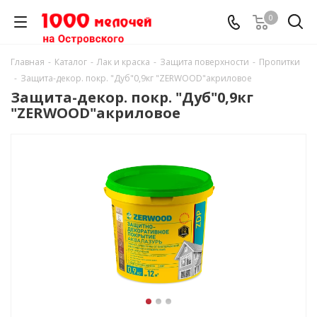
0
Главная
-
Каталог
-
Лак и краска
-
Защита поверхности
-
Пропитки
-
Защита-декор. покр. "Дуб"0,9кг "ZERWOOD"акриловое
Защита-декор. покр. "Дуб"0,9кг
"ZERWOOD"акриловое