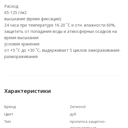
Расход:
65-125 г/м2
высыхание (время фиксации):
24 часа при температуре 16-20 ˚С и отн. влажности 60%,
защитить от попадания воды и атмосферных осадков на
время высыхания
условия хранения:
от +5 ˚С до +30 ˚С, выдерживает 5 циклов замораживания-
размораживания
Характеристики
Бренд
Zerwood
Цвет
дуб
Тип
пропитка защитно-
декоративная