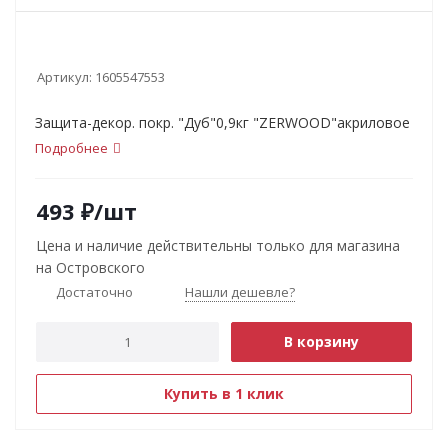
Артикул:
1605547553
Защита-декор. покр. "Дуб"0,9кг "ZERWOOD"акриловое
Подробнее
493
₽
/шт
Цена и наличие действительны только для магазина
на Островского
Достаточно
Нашли дешевле?
В корзину
Купить в 1 клик