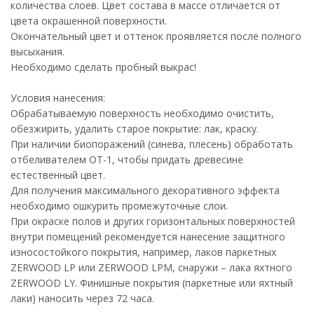
количества слоев. Цвет состава в массе отличается от
цвета окрашенной поверхности.
Окончательный цвет и оттенок проявляется после полного
высыхания.
Необходимо сделать пробный выкрас!
Условия нанесения:
Обрабатываемую поверхность необходимо очистить,
обезжирить, удалить старое покрытие: лак, краску.
При наличии биопоражений (синева, плесень) обработать
отбеливателем ОТ-1, чтобы придать древесине
естественный цвет.
Для получения максимального декоративного эффекта
необходимо ошкурить промежуточные слои.
При окраске полов и других горизонтальных поверхностей
внутри помещений рекомендуется нанесение защитного
износостойкого покрытия, например, лаков паркетных
ZERWOOD LP или ZERWOOD LPM, снаружи – лака яхтного
ZERWOOD LY. Финишные покрытия (паркетные или яхтный
лаки) наносить через 72 часа.