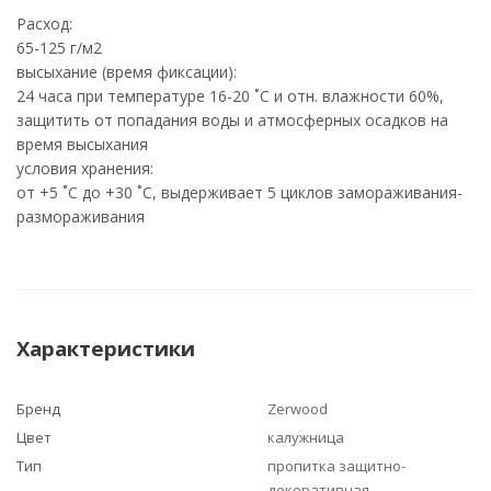
Расход:
65-125 г/м2
высыхание (время фиксации):
24 часа при температуре 16-20 ˚С и отн. влажности 60%,
защитить от попадания воды и атмосферных осадков на
время высыхания
условия хранения:
от +5 ˚С до +30 ˚С, выдерживает 5 циклов замораживания-
размораживания
Характеристики
Бренд
Zerwood
Цвет
калужница
Тип
пропитка защитно-
декоративная