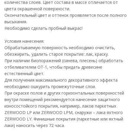
количества слоев. Цвет состава в массе отличается от
цвета окрашенной поверхности.
Окончательный цвет и оттенок проявляется после полного
высыхания.
Необходимо сделать пробный выкрас!
Условия нанесения:
Обрабатываемую поверхность необходимо очистить,
обезжирить, удалить старое покрытие: лак, краску.
При наличии биопоражений (синева, плесень) обработать
отбеливателем ОТ-1, чтобы придать древесине
естественный цвет.
Для получения максимального декоративного эффекта
необходимо ошкурить промежуточные слои.
При окраске полов и других горизонтальных поверхностей
внутри помещений рекомендуется нанесение защитного
износостойкого покрытия, например, лаков паркетных
ZERWOOD LP или ZERWOOD LPM, снаружи – лака яхтного
ZERWOOD LY. Финишные покрытия (паркетные или яхтный
лаки) наносить через 72 часа.