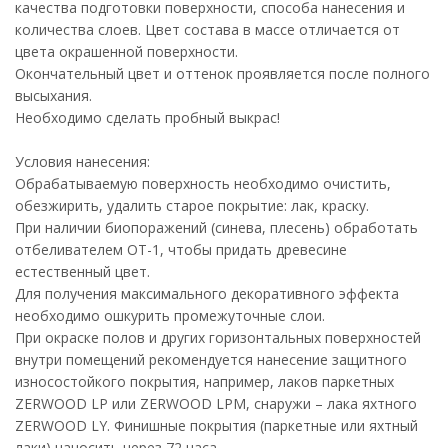
качества подготовки поверхности, способа нанесения и
количества слоев. Цвет состава в массе отличается от
цвета окрашенной поверхности.
Окончательный цвет и оттенок проявляется после полного
высыхания.
Необходимо сделать пробный выкрас!
Условия нанесения:
Обрабатываемую поверхность необходимо очистить,
обезжирить, удалить старое покрытие: лак, краску.
При наличии биопоражений (синева, плесень) обработать
отбеливателем ОТ-1, чтобы придать древесине
естественный цвет.
Для получения максимального декоративного эффекта
необходимо ошкурить промежуточные слои.
При окраске полов и других горизонтальных поверхностей
внутри помещений рекомендуется нанесение защитного
износостойкого покрытия, например, лаков паркетных
ZERWOOD LP или ZERWOOD LPM, снаружи – лака яхтного
ZERWOOD LY. Финишные покрытия (паркетные или яхтный
лаки) наносить через 72 часа.