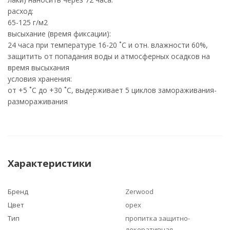
расход:
65-125 г/м2
высыхание (время фиксации):
24 часа при температуре 16-20 ˚С и отн. влажности 60%,
защитить от попадания воды и атмосферных осадков на
время высыхания
условия хранения:
от +5 ˚С до +30 ˚С, выдерживает 5 циклов замораживания-
размораживания
Характеристики
Бренд
Zerwood
Цвет
орех
Тип
пропитка защитно-
декоративная