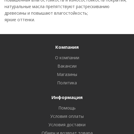
натуральные масла препятствуют растрескиванию
древесины и повышают влагостойкость;
яркие оттенки.
Компания
О компании
Вакансии
Магазины
Политика
Информация
Помощь
Условия оплаты
Условия доставки
Обмен и возврат товара