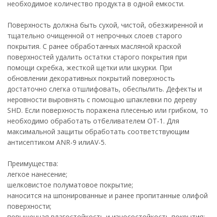
необходимое количество продукта в одной емкости.
Поверхность должна быть сухой, чистой, обезжиренной и
тщательно очищенной от непрочных слоев старого
покрытия. С ранее обработанных масляной краской
поверхностей удалить остатки старого покрытия при
помощи скребка, жесткой щетки или шкурки. При
обновлении декоративных покрытий поверхность
достаточно слегка отшлифовать, обеспылить. Дефекты и
неровности выровнять с помощью шпаклевки по дереву
SHD. Если поверхность поражена плесенью или грибком, то
необходимо обработать отбеливателем ОТ-1. Для
максимальной защиты обработать соответствующим
антисептиком ANR-9 илиAV-5.
Преимущества:
легкое нанесение;
шелковистое полуматовое покрытие;
наносится на шпонированные и ранее пропитанные олифой
поверхности;
повышенная влагостойкость и износостойкость покрытия;