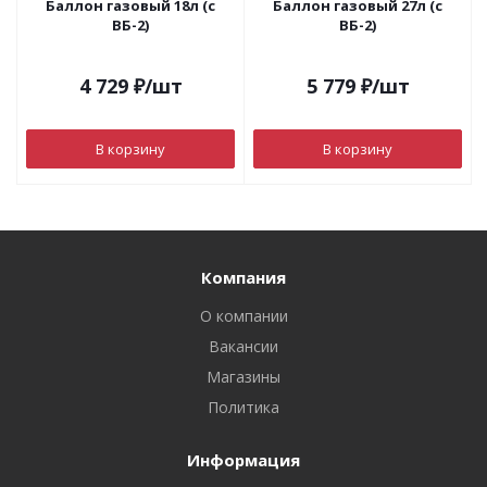
Баллон газовый 18л (с
Баллон газовый 27л (с
ВБ-2)
ВБ-2)
4 729
₽
/шт
5 779
₽
/шт
В корзину
В корзину
Компания
О компании
Вакансии
Магазины
Политика
Информация