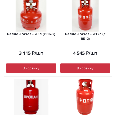
Баллон газовый 5л (с ВБ-2)
Баллон газовый 12л (с
ВБ-2)
3 115
₽
/шт
4 545
₽
/шт
В корзину
В корзину