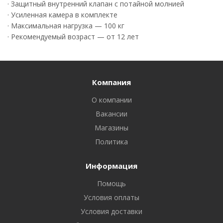
· Защитный внутренний клапан с потайной молнией
· Усиленная камера в комплекте
· Максимальная нагрузка — 100 кг
· Рекомендуемый возраст — от 12 лет
Компания
О компании
Вакансии
Магазины
Политика
Информация
Помощь
Условия оплаты
Условия доставки