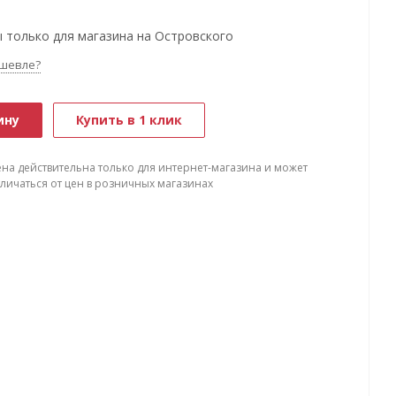
 только для магазина на Островского
шевле?
ину
Купить в 1 клик
ена действительна только для интернет-магазина и может
тличаться от цен в розничных магазинах