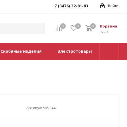
+7 (3476) 32-81-83
Войти
Корзина
0
0
0
0
пуста
Скобяные изделия
Электротовары
Артикул:
565 344