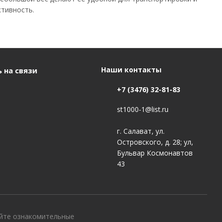
ктивность.
Наши контакты
 на связи
+7 (3476) 32-81-83
st1000-1@list.ru
г. Салават, ул.
Островского, д. 28; ул,
Бульвар Космонавтов
43
айте ознакомительные