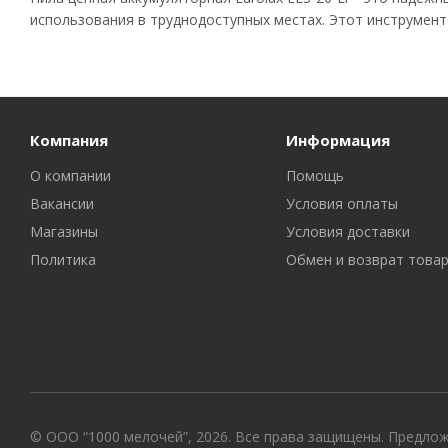
использования в труднодоступных местах. Этот инструмент
Компания
Информация
О компании
Помощь
Вакансии
Условия оплаты
Магазины
Условия доставки
Политика
Обмен и возврат това
© ООО “1000 мелочей”, 2026. Все права защищены. Предло