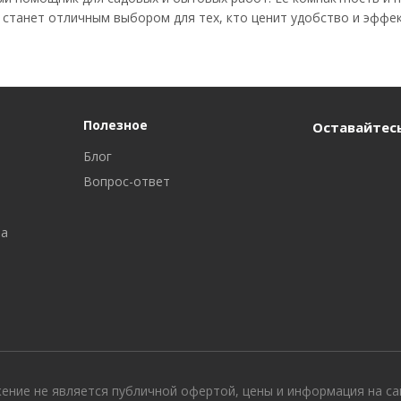
 станет отличным выбором для тех, кто ценит удобство и эффе
Полезное
Оставайтесь
Блог
Вопрос-ответ
ра
жение не является публичной офертой, цены и информация на с