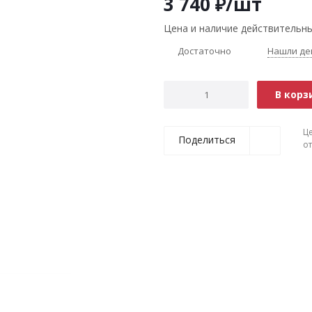
3 740
₽
/шт
Цена и наличие действительны
Достаточно
Нашли де
В корз
Ц
Поделиться
о