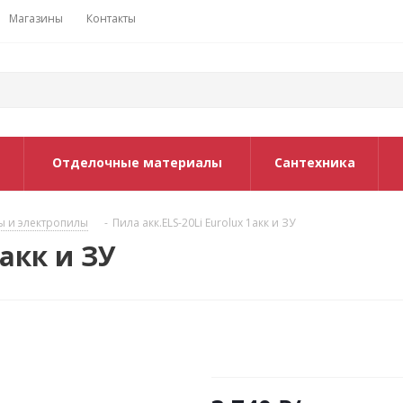
Магазины
Контакты
Отделочные материалы
Сантехника
ы и электропилы
-
Пила акк.ELS-20Li Eurolux 1акк и ЗУ
1акк и ЗУ