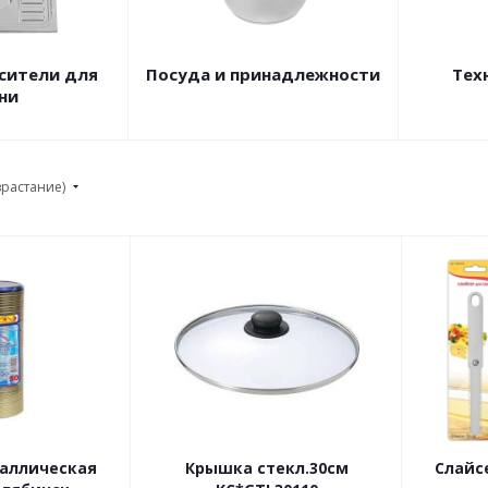
сители для
Посуда и принадлежности
Тех
ни
зрастание)
аллическая
Крышка стекл.30см
Слайс