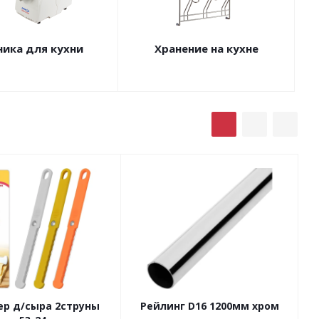
ника для кухни
Хранение на кухне
ер д/сыра 2струны
Рейлинг D16 1200мм хром