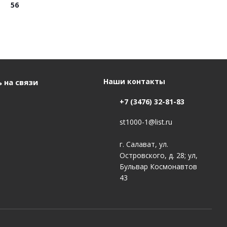
56
Наши контакты
 на связи
+7 (3476) 32-81-83
st1000-1@list.ru
г. Салават, ул.
Островского, д. 28; ул,
Бульвар Космонавтов
43