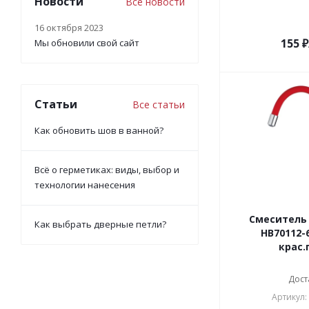
Новости
Все новости
16 октября 2023
155
₽
Мы обновили свой сайт
Статьи
Все статьи
Как обновить шов в ванной?
Всё о герметиках: виды, выбор и
технологии нанесения
Смеситель 
Как выбрать дверные петли?
НВ70112-
крас.
Дост
Артикул: