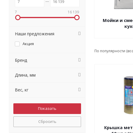
7
16 139
Мойки и сме
кух
Наши предложения
Акция
По популярности (во
Бренд
Длина, мм
Вес, кг
Сбросить
Крышка мет