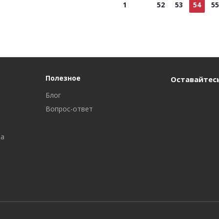
1
52
53
54
55
Полезное
Оставайтесь
Блог
Вопрос-ответ
ра