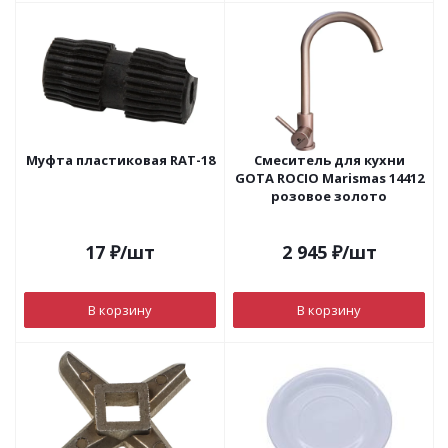
Муфта пластиковая RAT-18
Смеситель для кухни
GOTA ROCIO Marismas 14412
розовое золото
17
₽
/шт
2 945
₽
/шт
В корзину
В корзину