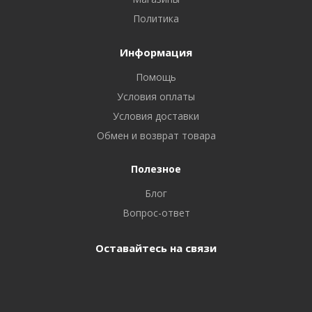
Политика
Информация
Помощь
Условия оплаты
Условия доставки
Обмен и возврат товара
Полезное
Блог
Вопрос-ответ
Оставайтесь на связи