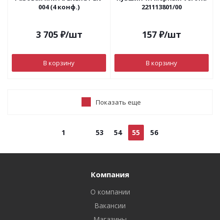
004 (4 конф.)
221113801/00
3 705
₽
/шт
157
₽
/шт
В корзину
В корзину
Показать еще
1
53
54
55
56
Компания
О компании
Вакансии
Магазины