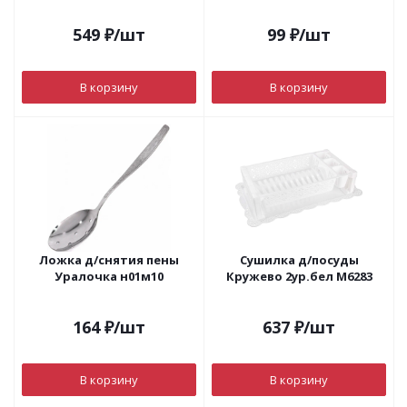
549
₽
/шт
99
₽
/шт
В корзину
В корзину
Ложка д/снятия пены
Сушилка д/посуды
Уралочка н01м10
Кружево 2ур.бел М6283
164
₽
/шт
637
₽
/шт
В корзину
В корзину