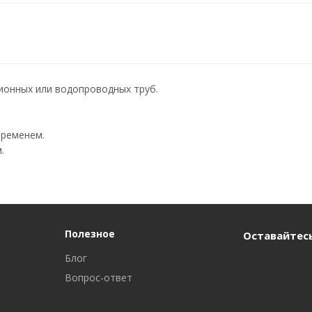
ионных или водопроводных труб.
временем.
.
Полезное
Оставайтесь
Блог
Вопрос-ответ