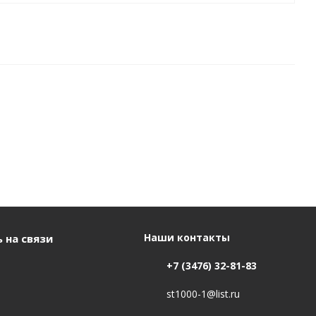
Наши контакты
 на связи
+7 (3476) 32-81-83
st1000-1@list.ru