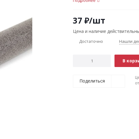
Подробнее
37
₽
/шт
Цена и наличие действительны
Достаточно
Нашли де
В корз
Ц
Поделиться
о