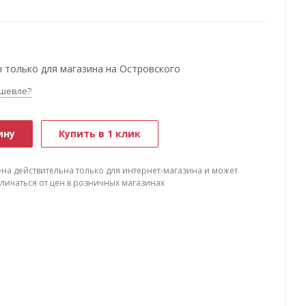
 только для магазина на Островского
шевле?
ину
Купить в 1 клик
ена действительна только для интернет-магазина и может
тличаться от цен в розничных магазинах