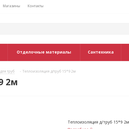
Магазины
Контакты
Отделочные материалы
Сантехника
для труб
-
Теплоизоляция д/труб 15*9 2м
9 2м
Теплоизоляция д/труб 15*9 2м