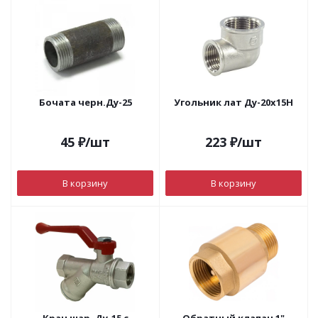
Бочата черн.Ду-25
Угольник лат Ду-20х15Н
45
₽
/шт
223
₽
/шт
В корзину
В корзину