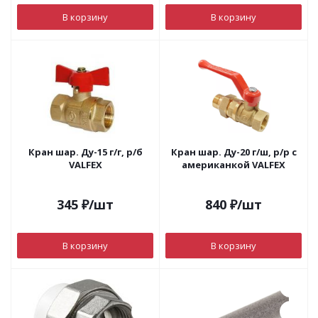
В корзину
В корзину
Кран шар. Ду-15 г/г, р/б
Кран шар. Ду-20 г/ш, р/р с
VALFEX
американкой VALFEX
345
₽
/шт
840
₽
/шт
В корзину
В корзину