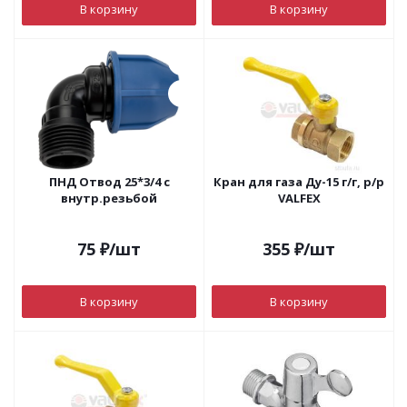
В корзину
В корзину
ПНД Отвод 25*3/4 с
Кран для газа Ду-15 г/г, р/р
внутр.резьбой
VALFEX
75
₽
/шт
355
₽
/шт
В корзину
В корзину