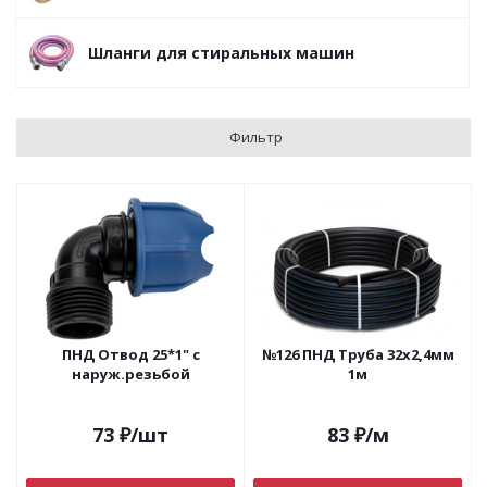
Шланги для стиральных машин
Фильтр
ПНД Отвод 25*1" с
№126 ПНД Труба 32х2,4мм
наруж.резьбой
1м
73
₽
/шт
83
₽
/м