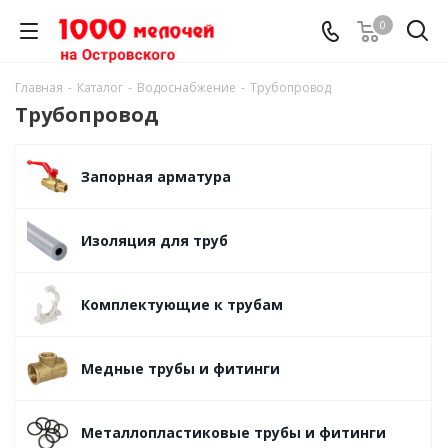
0
Главная
-
Каталог
-
Водоснабжение
-
Трубопровод
Трубопровод
Запорная арматура
Изоляция для труб
Комплектующие к трубам
Медные трубы и фитинги
Металлопластиковые трубы и фитинги