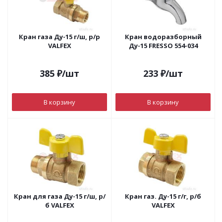
Кран газа Ду-15 г/ш, р/р
Кран водоразборный
VALFEX
Ду-15 FRESSO 554-034
385
₽
/шт
233
₽
/шт
В корзину
В корзину
Кран для газа Ду-15 г/ш, р/
Кран газ. Ду-15 г/г, р/б
б VALFEX
VALFEX