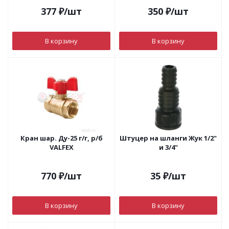
377
₽
/шт
350
₽
/шт
В корзину
В корзину
Кран шар. Ду-25 г/г, р/б
Штуцер на шланги Жук 1/2"
VALFEX
и 3/4"
770
₽
/шт
35
₽
/шт
В корзину
В корзину