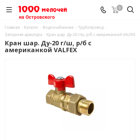
0
Главная
-
Каталог
-
Водоснабжение
-
Трубопровод
-
Запорная арматура
-
Кран шар. Ду-20 г/ш, р/б с американкой VALFEX
Кран шар. Ду-20 г/ш, р/б с
американкой VALFEX