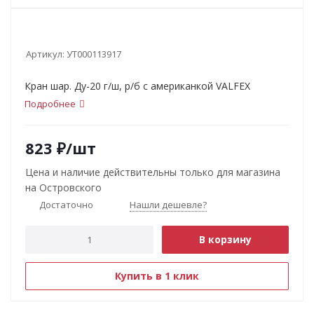
Артикул:
УТ000113917
Кран шар. Ду-20 г/ш, р/б с американкой VALFEX
Подробнее
823
₽
/шт
Цена и наличие действительны только для магазина
на Островского
Достаточно
Нашли дешевле?
В корзину
Купить в 1 клик