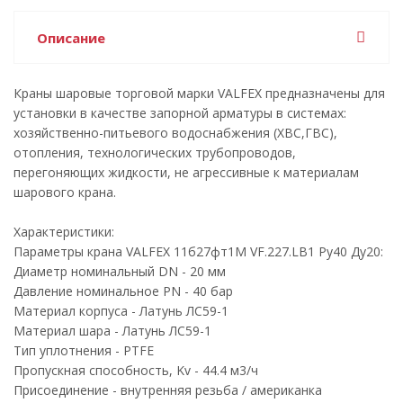
Описание
Краны шаровые торговой марки VALFEX предназначены для
установки в качестве запорной арматуры в системах:
хозяйственно-питьевого водоснабжения (ХВС,ГВС),
отопления, технологических трубопроводов,
перегоняющих жидкости, не агрессивные к материалам
шарового крана.
Характеристики:
Параметры крана VALFEX 11б27фт1М VF.227.LB1 Ру40 Ду20:
Диаметр номинальный DN - 20 мм
Давление номинальное PN - 40 бар
Материал корпуса - Латунь ЛС59-1
Материал шара - Латунь ЛС59-1
Тип уплотнения - PTFE
Пропускная способность, Kv - 44.4 м3/ч
Присоединение - внутренняя резьба / американка