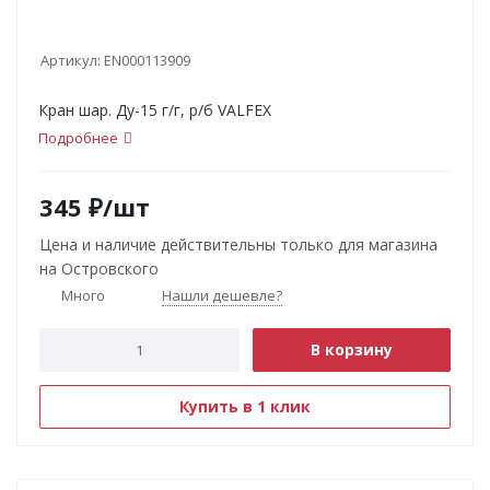
Артикул:
EN000113909
Кран шар. Ду-15 г/г, р/б VALFEX
Подробнее
345
₽
/шт
Цена и наличие действительны только для магазина
на Островского
Много
Нашли дешевле?
В корзину
Купить в 1 клик