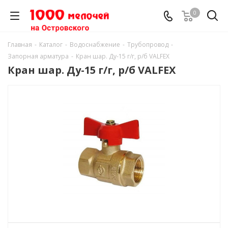
0
Главная
-
Каталог
-
Водоснабжение
-
Трубопровод
-
Запорная арматура
-
Кран шар. Ду-15 г/г, р/б VALFEX
Кран шар. Ду-15 г/г, р/б VALFEX