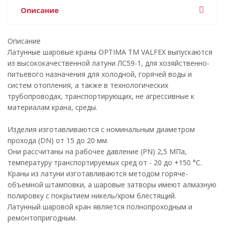
Описание
Описание
Латунные шаровые краны OPTIMA TM VALFEX выпускаются
из высококачественной латуни ЛС59-1, для хозяйственно-
питьевого назначения для холодной, горячей воды и
систем отопления, а также в технологических
трубопроводах, транспортирующих, не агрессивные к
материалам крана, среды.
Изделия изготавливаются c номинальным диаметром
прохода (DN) от 15 до 20 мм.
Они рассчитаны на рабочее давление (PN) 2,5 МПa,
температуру транспортируемых сред от - 20 до +150 °C.
Краны из латуни изготавливаются методом горяче-
объемной штамповки, а шаровые затворы имеют алмазную
полировку с покрытием никель/хром блестящий.
Латунный шаровой кран является полнопроходным и
ремонтопригодным.