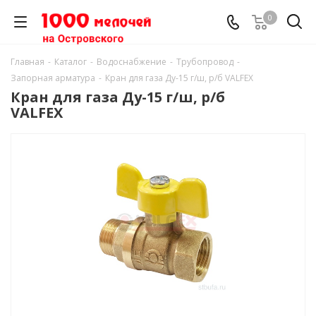
0
Главная
-
Каталог
-
Водоснабжение
-
Трубопровод
-
Запорная арматура
-
Кран для газа Ду-15 г/ш, р/б VALFEX
Кран для газа Ду-15 г/ш, р/б
VALFEX