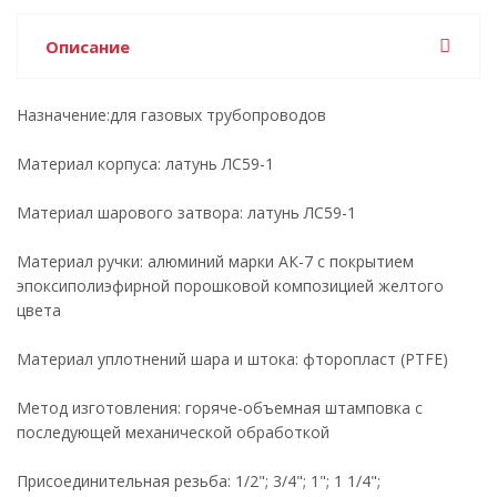
Описание
Назначение:для газовых трубопроводов
Материал корпуса: латунь ЛС59-1
Материал шарового затвора: латунь ЛС59-1
Материал ручки: алюминий марки АК-7 с покрытием
эпоксиполиэфирной порошковой композицией желтого
цвета
Материал уплотнений шара и штока: фторопласт (PTFE)
Метод изготовления: горяче-объемная штамповка с
последующей механической обработкой
Присоединительная резьба: 1/2"; 3/4"; 1"; 1 1/4";