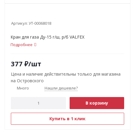
Артикул:
УТ-00068018
Кран для газа Ду-15 г/ш, р/б VALFEX
Подробнее
377
₽
/шт
Цена и наличие действительны только для магазина
на Островского
Много
Нашли дешевле?
В корзину
Купить в 1 клик