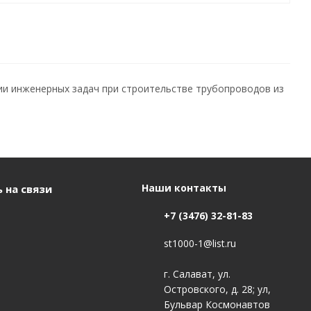
ии инженерных задач при строительстве трубопроводов из
Наши контакты
 на связи
+7 (3476) 32-81-83
st1000-1@list.ru
г. Салават, ул.
Островского, д. 28; ул,
Бульвар Космонавтов