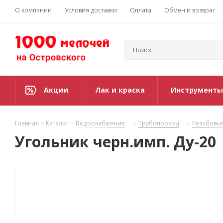
О компании
Условия доставки
Оплата
Обмен и возврат
Акции
Лак и краска
Инструменты
Главная
-
Каталог
-
Водоснабжение
-
Трубопровод
-
Резьбовы
Угольник черн.имп. Ду-20