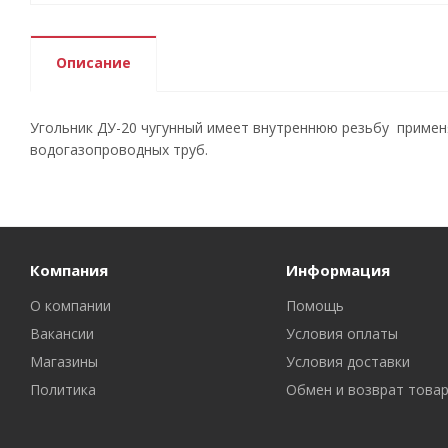
Описание
Угольник ДУ-20 чугунный имеет внутреннюю резьбу примен
водогазопроводных труб.
Компания
Информация
О компании
Помощь
Вакансии
Условия оплаты
Магазины
Условия доставки
Политика
Обмен и возврат това