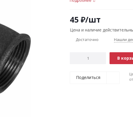
Подробнее
45
₽
/шт
Цена и наличие действительны
Достаточно
Нашли де
В корз
Ц
Поделиться
о