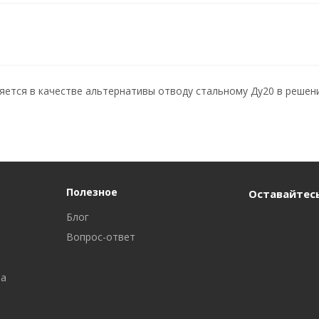
яется в качестве альтернативы отводу стальному Ду20 в решен
Полезное
Оставайтесь
Блог
Вопрос-ответ
ра