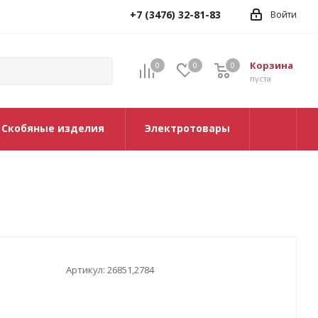
+7 (3476) 32-81-83
Войти
Корзина
0
0
0
0
пуста
Скобяные изделия
Электротовары
Артикул:
26851,2784