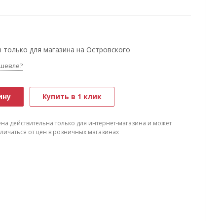
 только для магазина на Островского
шевле?
ину
Купить в 1 клик
ена действительна только для интернет-магазина и может
тличаться от цен в розничных магазинах