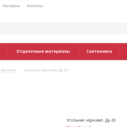
Магазины
Контакты
Отделочные материалы
Сантехника
е фитинги
-
Угольник черн.имп. Ду-20
Угольник черн.имп. Ду-20