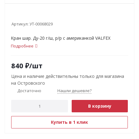
Артикул:
УТ-00068029
Кран шар. Ду-20 г/ш, р/р с американкой VALFEX
Подробнее
840
₽
/шт
Цена и наличие действительны только для магазина
на Островского
Достаточно
Нашли дешевле?
В корзину
Купить в 1 клик