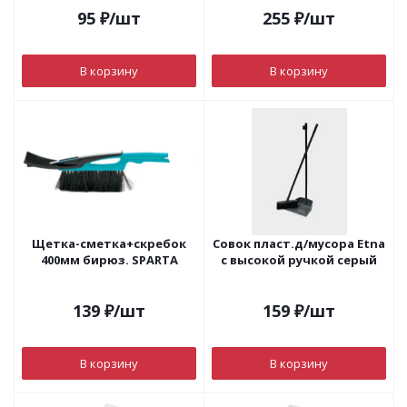
95
₽
/шт
255
₽
/шт
В корзину
В корзину
Щетка-сметка+скребок
Совок пласт.д/мусора Etna
400мм бирюз. SPARTA
с высокой ручкой серый
139
₽
/шт
159
₽
/шт
В корзину
В корзину