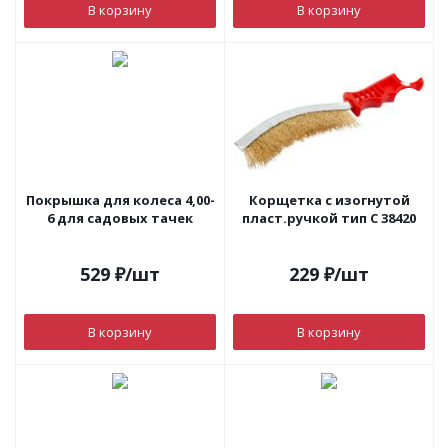
В корзину
В корзину
Покрышка для колеса 4,00-
Корщетка с изогнутой
6 для садовых тачек
пласт.ручкой тип С 38420
529
₽
/шт
229
₽
/шт
В корзину
В корзину