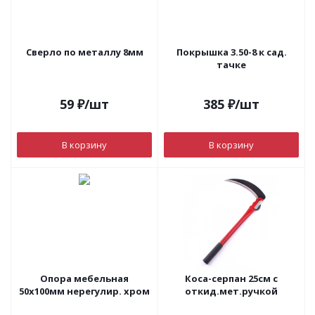
Сверло по металлу 8мм
Покрышка 3.50-8 к сад.
тачке
59
₽
/шт
385
₽
/шт
В корзину
В корзину
Опора мебельная
Коса-серпан 25см с
50х100мм нерегулир. хром
откид.мет.ручкой