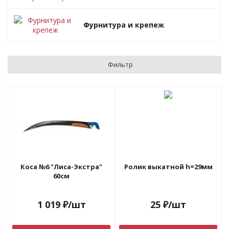
Фурнитура и крепеж
Фильтр
Коса №6 "Лиса-Экстра"
Ролик выкатной h=29мм
60см
1 019
₽
/шт
25
₽
/шт