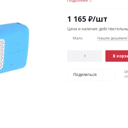
Подробнее
1 165
₽
/шт
Цена и наличие действительны
Мало
Нашли дешевле
В корз
Ц
Поделиться
о