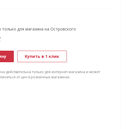
 только для магазина на Островского
?
ину
Купить в 1 клик
ена действительна только для интернет-магазина и может
тличаться от цен в розничных магазинах