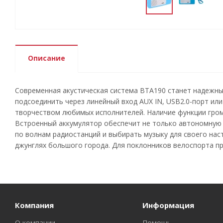
Описание
Современная акустическая система BTA190 станет надежны
подсоединить через линейный вход AUX IN, USB2.0-порт ил
творчеством любимых исполнителей. Наличие функции гром
Встроенный аккумулятор обеспечит не только автономную р
по волнам радиостанций и выбирать музыку для своего нас
джунглях большого города. Для поклонников велоспорта п
Компания
Информация
О компании
Помощь