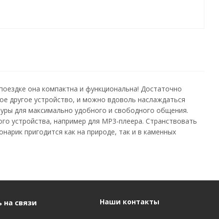
поездке она компактна и функциональна! Достаточно
бое другое устройство, и можно вдоволь наслаждаться
туры для максимально удобного и свободного общения.
ого устройства, например для MP3-плеера. Странствовать
арик пригодится как на природе, так и в каменных
Наши контакты
 на связи