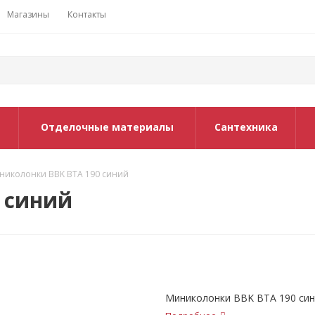
Магазины
Контакты
Отделочные материалы
Сантехника
николонки BBK ВТА 190 синий
 синий
Миниколонки BBK ВТА 190 си