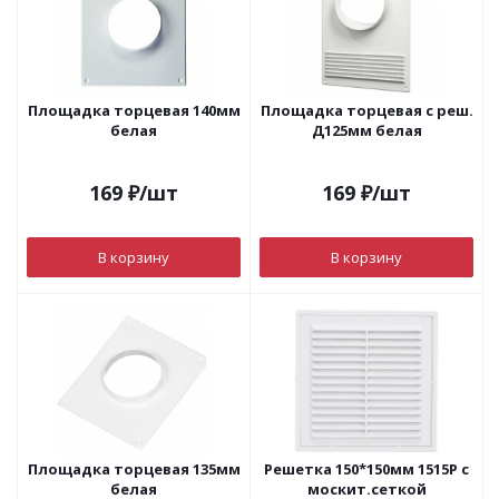
Площадка торцевая 140мм
Площадка торцевая с реш.
белая
Д125мм белая
169
₽
/шт
169
₽
/шт
В корзину
В корзину
Площадка торцевая 135мм
Решетка 150*150мм 1515Р с
белая
москит.сеткой