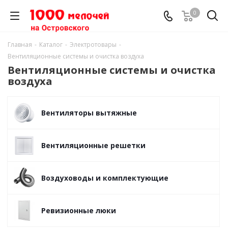
0
Главная
-
Каталог
-
Электротовары
-
Вентиляционные системы и очистка воздуха
Вентиляционные системы и очистка
воздуха
Вентиляторы вытяжные
Вентиляционные решетки
Воздуховоды и комплектующие
Ревизионные люки