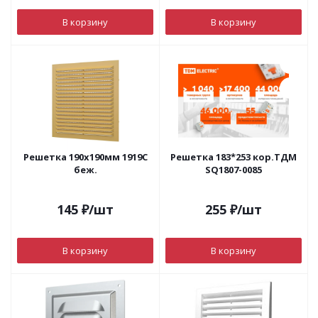
В корзину
В корзину
Решетка 190х190мм 1919С
Решетка 183*253 кор.ТДМ
беж.
SQ1807-0085
145
₽
/шт
255
₽
/шт
В корзину
В корзину