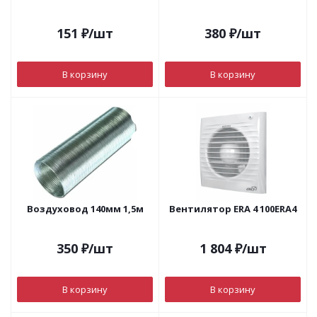
151
₽
/шт
380
₽
/шт
В корзину
В корзину
Воздуховод 140мм 1,5м
Вентилятор ERA 4 100ERA4
350
₽
/шт
1 804
₽
/шт
В корзину
В корзину