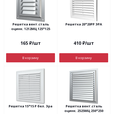
Решетка вент.сталь
Решетка 20*20РР ЭРА
оцинк. 1212МЦ 125*125
165
₽
/шт
410
₽
/шт
В корзину
В корзину
Решетка 15*15 Р бел. Эра
Решетка вент.сталь
оцинк. 2525МЦ 250*250