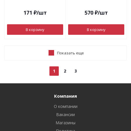
171
₽
/шт
570
₽
/шт
В корзину
В корзину
Показать еще
1
2
3
Компания
О компании
Вакансии
Магазины
Политика