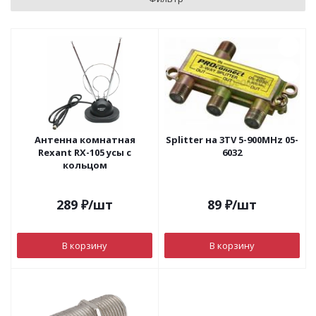
Антенна комнатная
Splitter на 3TV 5-900MHz 05-
Rexant RX-105 усы с
6032
кольцом
289
₽
/шт
89
₽
/шт
В корзину
В корзину