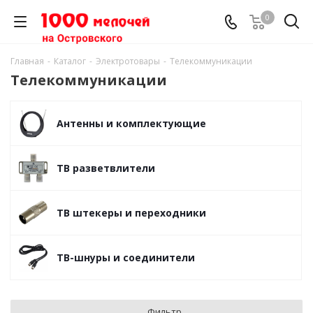
0
Главная
-
Каталог
-
Электротовары
-
Телекоммуникации
Телекоммуникации
Антенны и комплектующие
ТВ разветвлители
ТВ штекеры и переходники
ТВ-шнуры и соединители
Фильтр