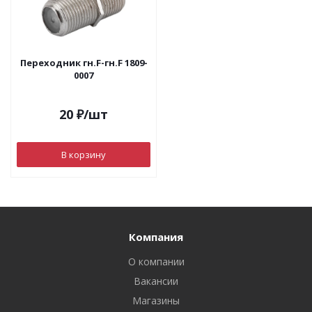
Переходник гн.F-гн.F 1809-
0007
20
₽
/шт
В корзину
Компания
О компании
Вакансии
Магазины