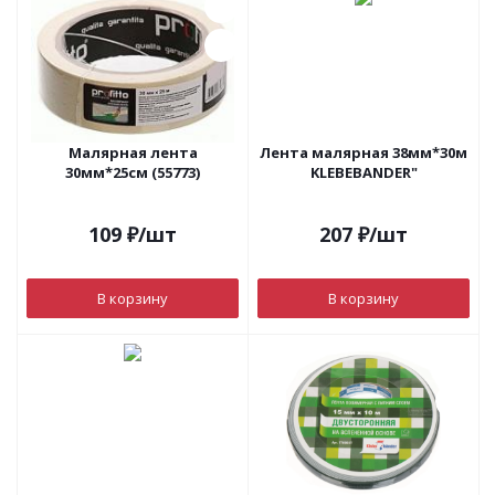
Малярная лента
Лента малярная 38мм*30м
30мм*25см (55773)
KLEBEBANDER"
109
₽
/шт
207
₽
/шт
В корзину
В корзину