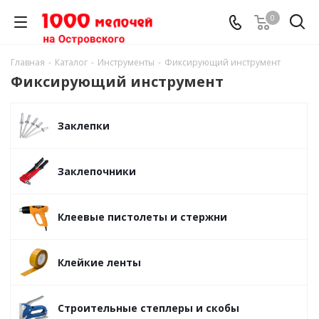
0
Главная
-
Каталог
-
Инструменты
-
Фиксирующий инструмент
Фиксирующий инструмент
Заклепки
Заклепочники
Клеевые пистолеты и стержни
Клейкие ленты
Строительные степлеры и скобы