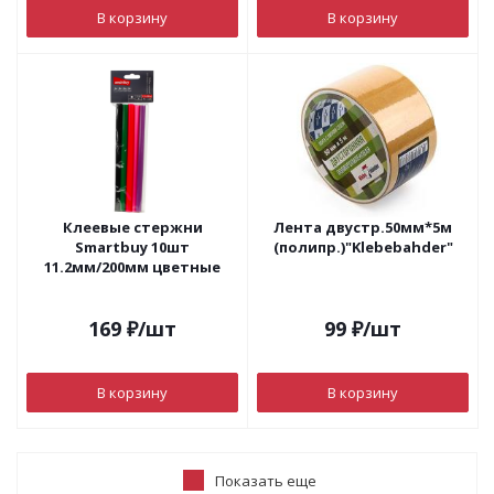
В корзину
В корзину
Клеевые стержни
Лента двустр.50мм*5м
Smartbuy 10шт
(полипр.)"Klebebahder"
11.2мм/200мм цветные
169
₽
/шт
99
₽
/шт
В корзину
В корзину
Показать еще