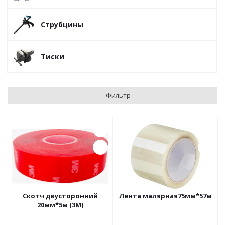
Струбцины
Тиски
Фильтр
Скотч двусторонний
Лента малярная75мм*57м
20мм*5м (3М)