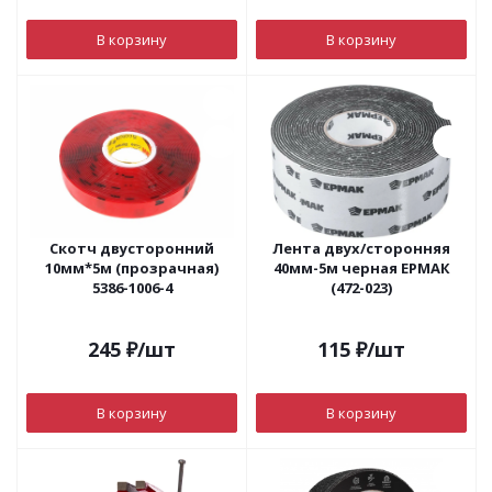
В корзину
В корзину
Скотч двусторонний
Лента двух/сторонняя
10мм*5м (прозрачная)
40мм-5м черная ЕРМАК
5386-1006-4
(472-023)
245
₽
/шт
115
₽
/шт
В корзину
В корзину