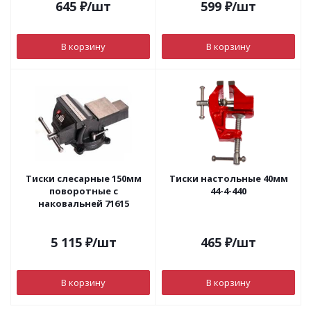
645
₽
/шт
599
₽
/шт
В корзину
В корзину
Тиски слесарные 150мм
Тиски настольные 40мм
поворотные с
44-4-440
наковальней 71615
5 115
₽
/шт
465
₽
/шт
В корзину
В корзину