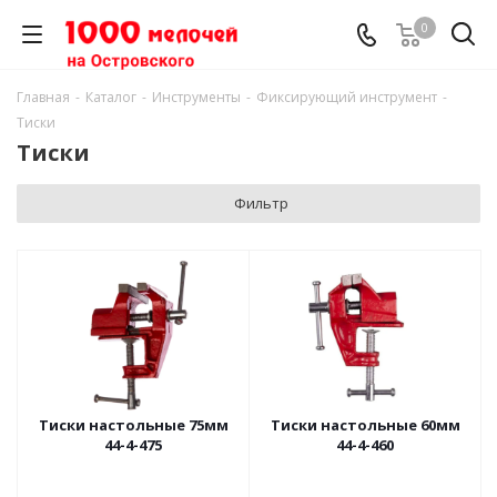
0
Главная
-
Каталог
-
Инструменты
-
Фиксирующий инструмент
-
Тиски
Тиски
Фильтр
Тиски настольные 75мм
Тиски настольные 60мм
44-4-475
44-4-460