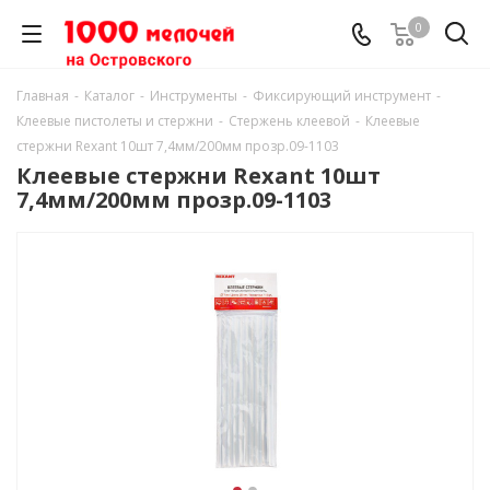
0
Главная
-
Каталог
-
Инструменты
-
Фиксирующий инструмент
-
Клеевые пистолеты и стержни
-
Стержень клеевой
-
Клеевые
стержни Rexant 10шт 7,4мм/200мм прозр.09-1103
Клеевые стержни Rexant 10шт
7,4мм/200мм прозр.09-1103