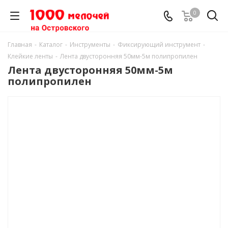
0
Главная
-
Каталог
-
Инструменты
-
Фиксирующий инструмент
-
Клейкие ленты
-
Лента двусторонняя 50мм-5м полипропилен
Лента двусторонняя 50мм-5м
полипропилен