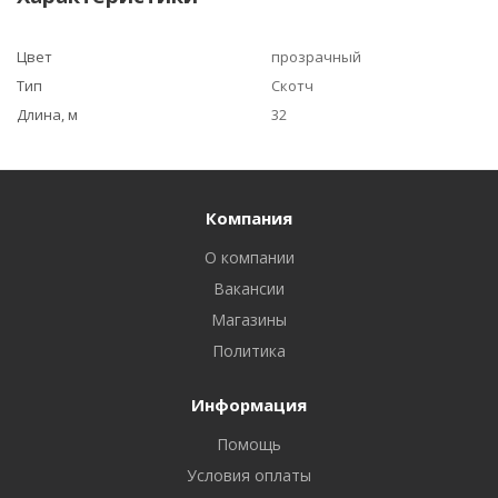
Цвет
прозрачный
Тип
Скотч
Длина, м
32
Компания
О компании
Вакансии
Магазины
Политика
Информация
Помощь
Условия оплаты