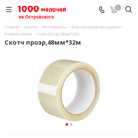
0
Главная
-
Каталог
-
Инструменты
-
Фиксирующий инструмент
-
Клейкие ленты
-
Скотч прозр,48мм*32м
Скотч прозр,48мм*32м