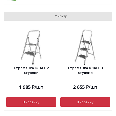
Фильтр
Стремянка КЛАСС 2
Стремянка КЛАСС 3
ступени
ступени
1 985
₽
/шт
2 655
₽
/шт
В корзину
В корзину