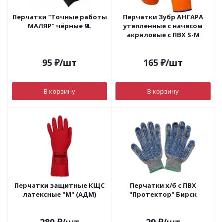
Перчатки "Точные работы
Перчатки Зубр АНГАРА
МАЛЯР" чёрные 9L
утепленные с начесом
акриловые с ПВХ S-M
95
₽
/шт
165
₽
/шт
В корзину
В корзину
Перчатки защитные КЩС
Перчатки х/б с ПВХ
латексные "М" (АДМ)
"Протектор" Бирск