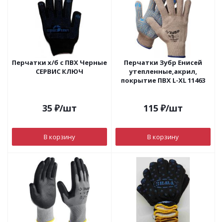
Перчатки х/б с ПВХ Черные
Перчатки Зубр Енисей
СЕРВИС КЛЮЧ
утепленные,акрил,
покрытие ПВХ L-XL 11463
35
₽
/шт
115
₽
/шт
В корзину
В корзину