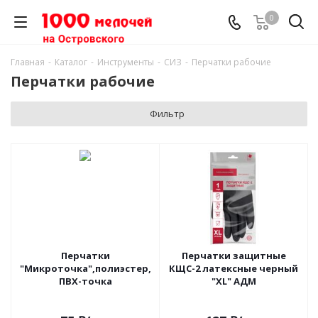
0
Главная
-
Каталог
-
Инструменты
-
СИЗ
-
Перчатки рабочие
Перчатки рабочие
Фильтр
Перчатки
Перчатки защитные
"Микроточка",полиэстер,
КЩС-2 латексные черный
ПВХ-точка
"XL" АДМ