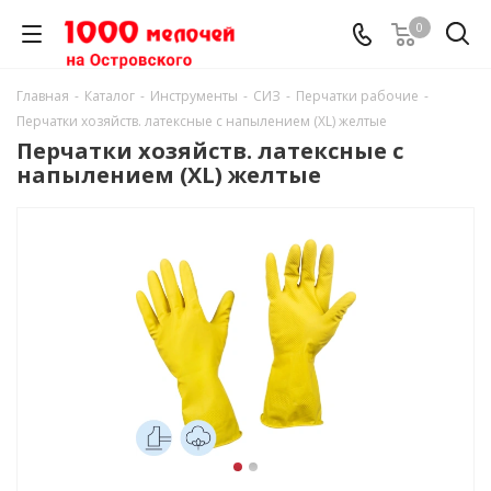
0
Главная
-
Каталог
-
Инструменты
-
СИЗ
-
Перчатки рабочие
-
Перчатки хозяйств. латексные с напылением (XL) желтые
Перчатки хозяйств. латексные с
напылением (XL) желтые